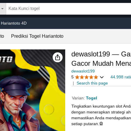
Hariantoto 4D
to
Prediksi Togel Hariantoto
dewaslot199 — Ga
Gacor Mudah Men
dewaslot199
5
44.998 rat
|
Search this page
Varian:
Togel
Tingkatkan keuntungan slot And
dengan menerapkan strategi ahli
memastikan Anda mendapatkan ha
setiap putaran.🎡