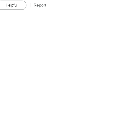
Report
Helpful