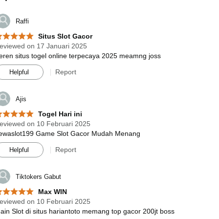
Raffi
Situs Slot Gacor
eviewed on 17 Januari 2025
eren situs togel online terpecaya 2025 meamng joss
Report
Helpful
Ajis
Togel Hari ini
eviewed on 10 Februari 2025
ewaslot199 Game Slot Gacor Mudah Menang
Report
Helpful
Tiktokers Gabut
Max WIN
eviewed on 10 Februari 2025
ain Slot di situs hariantoto memang top gacor 200jt boss