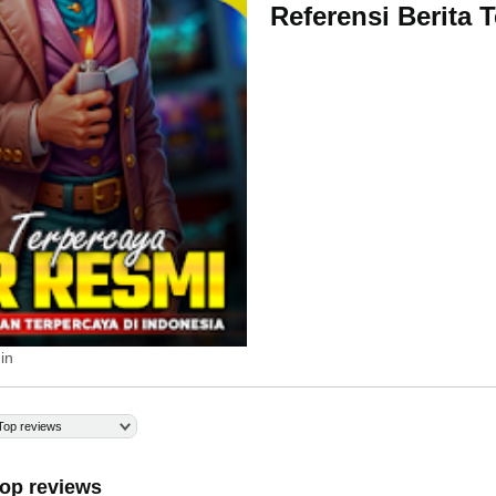
Referensi Berita T
in
Top reviews
op reviews