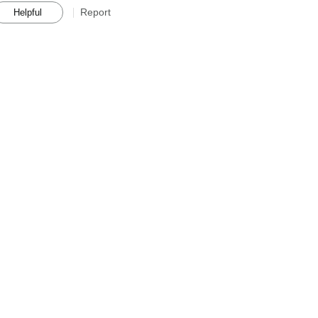
Report
Helpful