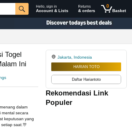
0
Hello, sign in
Returns
Account & Lists
& orders
Basket
i Togel
Jakarta, Indonesia
alam Ini
HARIAN TOTO
ings
Daftar Hariantoto
Rekomendasi Link
Populer
k menang dalam
i mental secara
at keputusan yang
 setiap saat.🎊