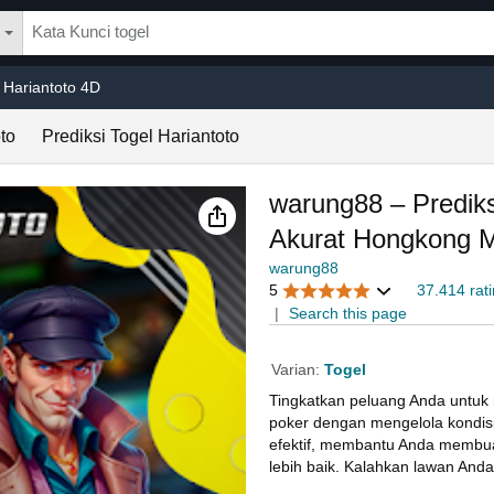
Hariantoto 4D
to
Prediksi Togel Hariantoto
warung88 – Prediks
Akurat Hongkong M
warung88
5
37.414 rat
|
Search this page
Varian:
Togel
Tingkatkan peluang Anda untu
poker dengan mengelola kondis
efektif, membantu Anda membu
lebih baik. Kalahkan lawan Anda